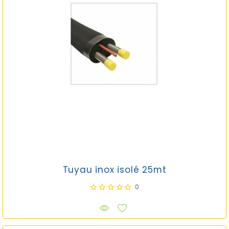
Tuyau inox isolé 25mt
0