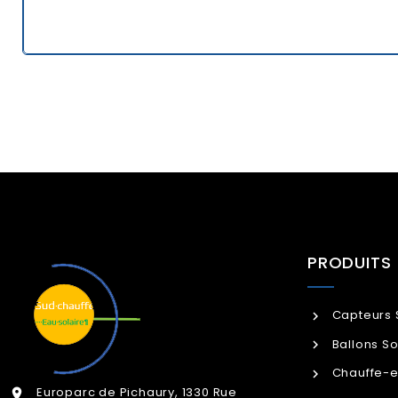
PRODUITS
Capteurs 
Ballons So
Chauffe-e
Europarc de Pichaury, 1330 Rue
