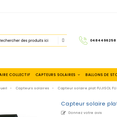
0484496258
AIRE COLLECTIF
CAPTEURS SOLAIRES
BALLONS DE S
ueil
Capteurs solaires
Capteur solaire plat FUJISOL FU
Capteur solaire pla
Donnez votre avis