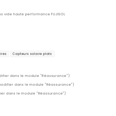
us vide haute performance FUJISOL
ires
Capteurs solaire plats
difier dans le module "Réassurance")
 modifier dans le module "Réassurance")
ifier dans le module "Réassurance")