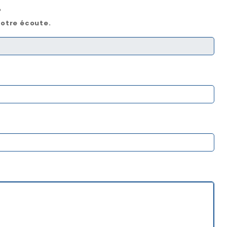
?
votre écoute.