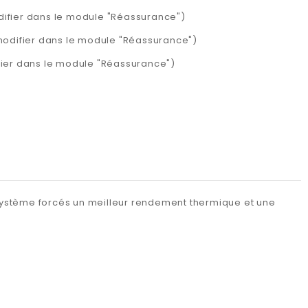
difier dans le module "Réassurance")
 modifier dans le module "Réassurance")
ifier dans le module "Réassurance")
 système forcés un meilleur rendement thermique et une