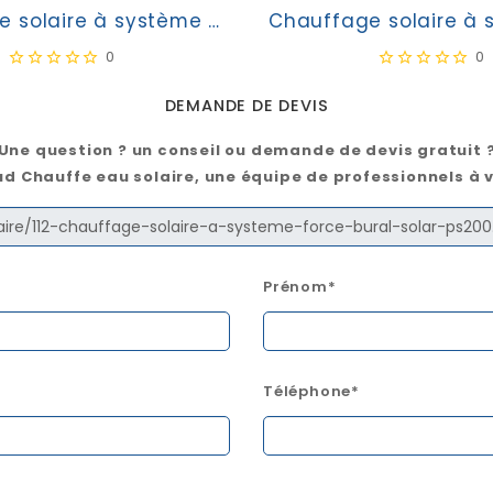
Chauffage solaire à système forcé Bural-Solar PS500
0
0
DEMANDE DE DEVIS
Une question ? un conseil ou demande de devis gratuit 
d Chauffe eau solaire, une équipe de professionnels à 
Prénom*
Téléphone*