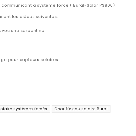
t communicant à système forcé ( Bural-Solar PS800).
nent les pièces suivantes:
avec une serpentine
age pour capteurs solaires
olaire systèmes forcés
Chauffe eau solaire Bural