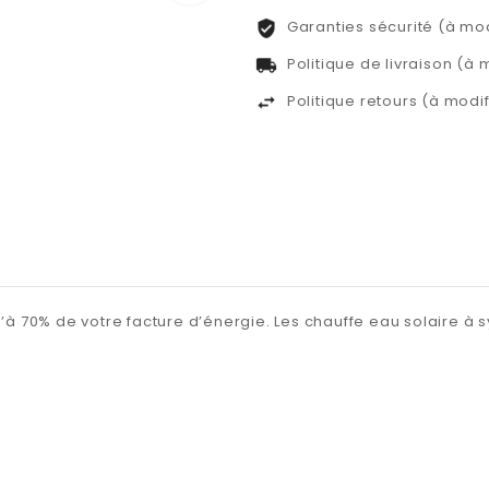
Garanties sécurité (à mo
Politique de livraison (à
Politique retours (à mod
u’à 70% de votre facture d’énergie. Les chauffe eau solaire à