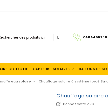
0484496258
AIRE COLLECTIF
CAPTEURS SOLAIRES
BALLONS DE S
auffe eau solaire
Chauffage solaire à système forcé Bur
Chauffage solaire 
Donnez votre avis