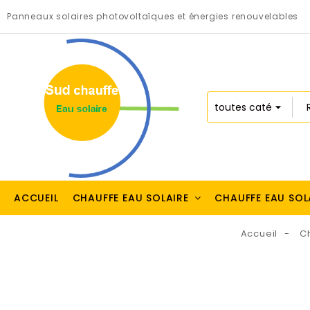
Panneaux solaires photovoltaïques et énergies renouvelables
ACCUEIL
CHAUFFE EAU SOLAIRE
CHAUFFE EAU SOL
Accueil
Ch