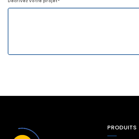
Décrivez votre projet*
PRODUITS